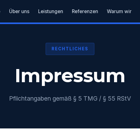
e
Über uns
Leistungen
Referenzen
Warum wir
RECHTLICHES
Impressum
Pflichtangaben gemäß § 5 TMG / § 55 RStV