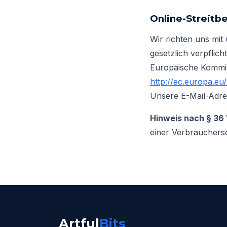
Online-Streitb
Wir richten uns mi
gesetzlich verpflich
Europäische Kommissi
http://ec.europa.eu
Unsere E-Mail-Adres
Hinweis nach § 36
einer Verbrauchersc
Artful
Bits