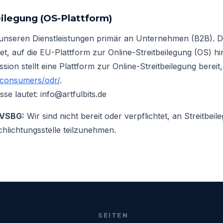
eilegung (OS-Plattform)
t unseren Dienstleistungen primär an Unternehmen (B2B). 
tet, auf die EU-Plattform zur Online-Streitbeilegung (OS) h
on stellt eine Plattform zur Online-Streitbeilegung bereit, 
/consumers/odr/
.
se lautet: info@artfulbits.de
 VSBG:
Wir sind nicht bereit oder verpflichtet, an Streitbei
hlichtungsstelle teilzunehmen.
SEITEN