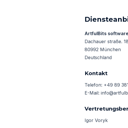
Diensteanbi
ArtfulBits softwa
Dachauer straße. 1
80992 München
Deutschland
Kontakt
Telefon: +49 89 38
E-Mail: info@artfulb
Vertretungsber
Igor Voryk