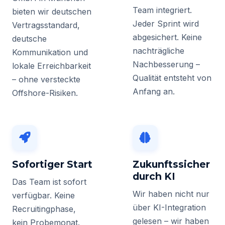
Team integriert.
bieten wir deutschen
Jeder Sprint wird
Vertragsstandard,
abgesichert. Keine
deutsche
nachträgliche
Kommunikation und
Nachbesserung –
lokale Erreichbarkeit
Qualität entsteht von
– ohne versteckte
Anfang an.
Offshore-Risiken.
Sofortiger Start
Zukunftssicher
durch KI
Das Team ist sofort
Wir haben nicht nur
verfügbar. Keine
über KI-Integration
Recruitingphase,
gelesen – wir haben
kein Probemonat.