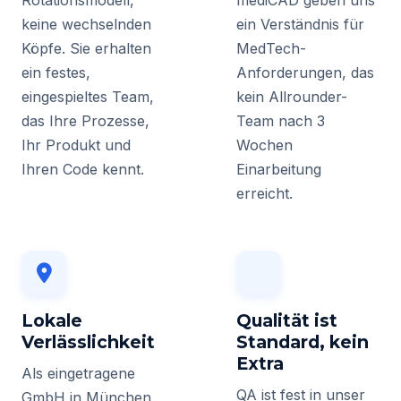
Rotationsmodell,
mediCAD geben uns
keine wechselnden
ein Verständnis für
Köpfe. Sie erhalten
MedTech-
ein festes,
Anforderungen, das
eingespieltes Team,
kein Allrounder-
das Ihre Prozesse,
Team nach 3
Ihr Produkt und
Wochen
Ihren Code kennt.
Einarbeitung
erreicht.
Lokale
Qualität ist
Verlässlichkeit
Standard, kein
Extra
Als eingetragene
QA ist fest in unser
GmbH in München