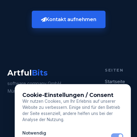
Kontakt aufnehmen
Artful
Bits
SEITEN
Startseite
software company GmbH
München, Deutschland
Über uns
Cookie-Einstellungen / Consent
Wir nutzen Cookies, um Ihr Erlebnis auf unserer
Leistungen
Website zu verbessern. Einige sind für den Betrieb
der Seite essenziell, andere helfen uns bei der
Referenzen
Analyse der Nutzung.
Warum wir
Notwendig